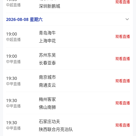
观看直播
中超直播
深圳新鹏城
2026-08-08 星期六
青岛海牛
19:00
观看直播
中超直播
上海申花
苏州东吴
19:00
观看直播
中甲直播
长春亚泰
南京城市
19:30
观看直播
中甲直播
南通支云
梅州客家
19:30
观看直播
中甲直播
佛山南狮
石家庄功夫
19:30
观看直播
中甲直播
陕西联合月亮泊队