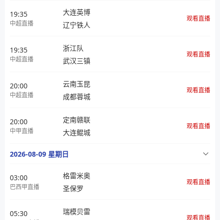
大连英博
19:35
观看直播
中超直播
辽宁铁人
浙江队
19:35
观看直播
中超直播
武汉三镇
云南玉昆
20:00
观看直播
中超直播
成都蓉城
定南赣联
20:00
观看直播
中甲直播
大连鲲城
2026-08-09 星期日
格雷米奥
03:00
观看直播
巴西甲直播
圣保罗
瑞模贝雷
05:30
观看直播