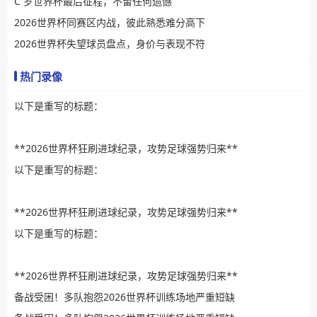
C 罗世界杯最后征程，不留任何遗憾
2026世界杯同赛区内战，彼此熟悉难分高下
2026世界杯失望球员盘点，身价与表现不符
热门录像
以下是重写的标题：
**2026世界杯狂刷进球纪录，攻势足球强势归来**
以下是重写的标题：
**2026世界杯狂刷进球纪录，攻势足球强势归来**
以下是重写的标题：
**2026世界杯狂刷进球纪录，攻势足球强势归来**
备战受困！多队抱怨2026世界杯训练场地严重短缺