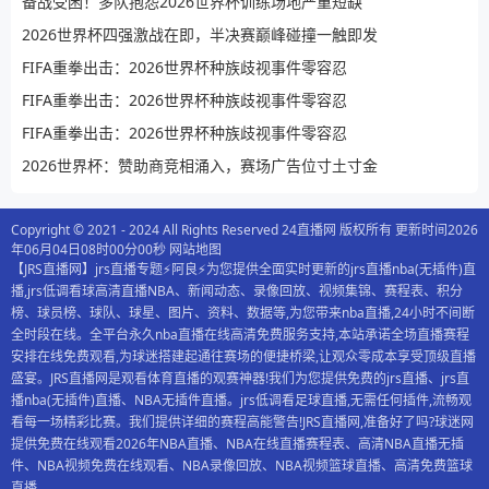
备战受困！多队抱怨2026世界杯训练场地严重短缺
2026世界杯四强激战在即，半决赛巅峰碰撞一触即发
FIFA重拳出击：2026世界杯种族歧视事件零容忍
FIFA重拳出击：2026世界杯种族歧视事件零容忍
FIFA重拳出击：2026世界杯种族歧视事件零容忍
2026世界杯：赞助商竞相涌入，赛场广告位寸土寸金
Copyright © 2021 - 2024 All Rights Reserved 24直播网 版权所有 更新时间2026
年06月04日08时00分00秒
网站地图
【JRS直播网】jrs直播专题⚡阿良⚡为您提供全面实时更新的jrs直播nba(无插件)直
播,jrs低调看球高清直播NBA、新闻动态、录像回放、视频集锦、赛程表、积分
榜、球员榜、球队、球星、图片、资料、数据等,为您带来nba直播,24小时不间断
全时段在线。全平台永久nba直播在线高清免费服务支持,本站承诺全场直播赛程
安排在线免费观看,为球迷搭建起通往赛场的便捷桥梁,让观众零成本享受顶级直播
盛宴。JRS直播网是观看体育直播的观赛神器!我们为您提供免费的jrs直播、jrs直
播nba(无插件)直播、NBA无插件直播。jrs低调看足球直播,无需任何插件,流畅观
看每一场精彩比赛。我们提供详细的赛程高能警告!JRS直播网,准备好了吗?球迷网
提供免费在线观看2026年NBA直播、NBA在线直播赛程表、高清NBA直播无插
件、NBA视频免费在线观看、NBA录像回放、NBA视频篮球直播、高清免费篮球
直播