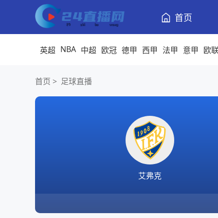
首页
NBA
英超
中超
欧冠
德甲
西甲
法甲
意甲
欧
首页
>
足球直播
艾弗克