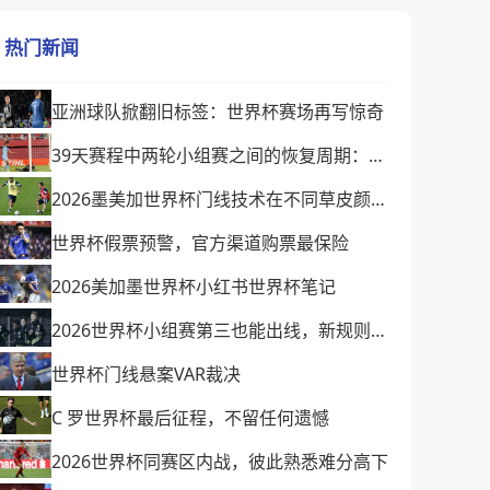
热门新闻
亚洲球队掀翻旧标签：世界杯赛场再写惊奇
39天赛程中两轮小组赛之间的恢复周期：2026世界杯前瞻
2026墨美加世界杯门线技术在不同草皮颜色下的识别准确率
世界杯假票预警，官方渠道购票最保险
2026美加墨世界杯小红书世界杯笔记
2026世界杯小组赛第三也能出线，新规则改写出线形势
世界杯门线悬案VAR裁决
C 罗世界杯最后征程，不留任何遗憾
2026世界杯同赛区内战，彼此熟悉难分高下