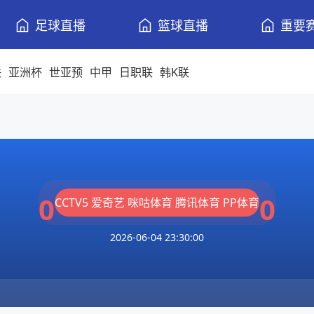
足球直播
篮球直播
重要
联
亚洲杯
世亚预
中甲
日职联
韩K联
0
0
CCTV5
爱奇艺
咪咕体育
腾讯体育
PP体育
2026-06-04 23:30:00