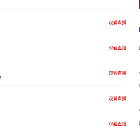
观看直播
观看直播
观看直播
部
观看直播
观看直播