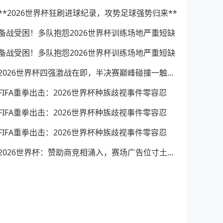
**2026世界杯狂刷进球纪录，攻势足球强势归来**
备战受困！多队抱怨2026世界杯训练场地严重短缺
备战受困！多队抱怨2026世界杯训练场地严重短缺
2026世界杯四强激战在即，半决赛巅峰碰撞一触即发
FIFA重拳出击：2026世界杯种族歧视事件零容忍
FIFA重拳出击：2026世界杯种族歧视事件零容忍
FIFA重拳出击：2026世界杯种族歧视事件零容忍
2026世界杯：赞助商竞相涌入，赛场广告位寸土寸金