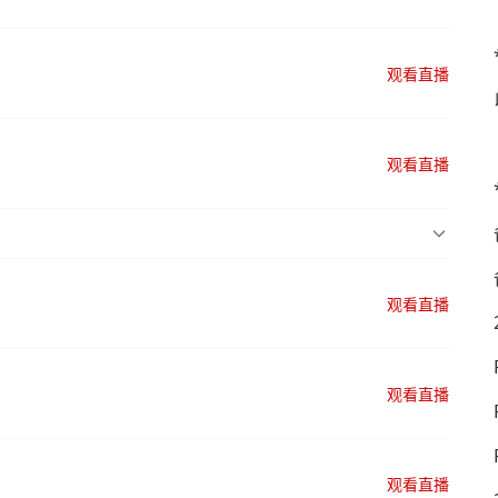
观看直播
观看直播
观看直播
观看直播
观看直播