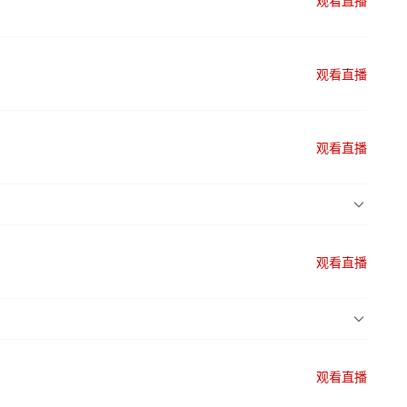
观看直播
观看直播
观看直播
观看直播
观看直播