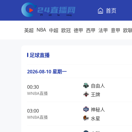
首页
NBA
英超
中超
欧冠
德甲
西甲
法甲
意甲
欧
足球直播
2026-08-10 星期一
自由人
00:30
WNBA直播
王牌
神秘人
03:00
WNBA直播
水星