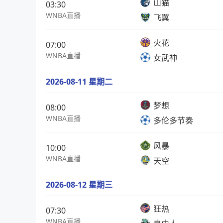
山猫
03:30
WNBA直播
飞翼
火花
07:00
WNBA直播
女武神
2026-08-11 星期二
梦想
08:00
WNBA直播
多伦多节奏
风暴
10:00
WNBA直播
天空
2026-08-12 星期三
狂热
07:30
WNBA直播