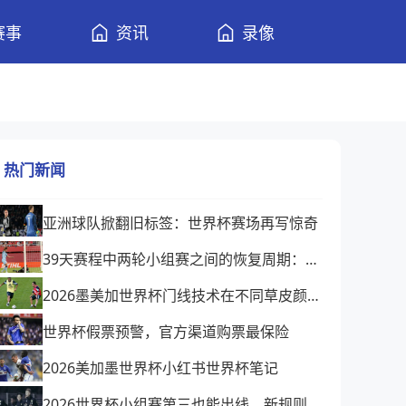
赛事
资讯
录像
热门新闻
亚洲球队掀翻旧标签：世界杯赛场再写惊奇
39天赛程中两轮小组赛之间的恢复周期：2026世界杯前瞻
2026墨美加世界杯门线技术在不同草皮颜色下的识别准确率
世界杯假票预警，官方渠道购票最保险
2026美加墨世界杯小红书世界杯笔记
2026世界杯小组赛第三也能出线，新规则改写出线形势