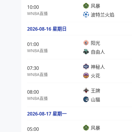
风暴
10:00
WNBA直播
波特兰火焰
2026-08-16 星期日
阳光
01:00
WNBA直播
自由人
神秘人
07:30
WNBA直播
火花
王牌
08:00
WNBA直播
山猫
2026-08-17 星期一
风暴
05:00