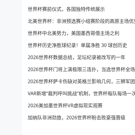
世界杯赛前仪式，各国独特传统展示
北美世界杯：非洲预选赛小组赛阶段的高原主场优
世界杯中北美势力，美国墨西哥借主场之利
世界杯历史净胜球纪录！单届净胜 30 球创历史
2026世界杯数据总结，足坛纪录被改写的一年
2026世界杯门将上演极限三连扑，当选世界杯全
2026世界杯萨卡伤缺对英格兰影响几何，三狮军
VAR新增“裁判呼叫挑战”机制，世界杯每队每场一
2026美加墨世界杯VR虚拟现实观赛
加纳队非洲劲旅，2026世界杯盼击败豪强晋级