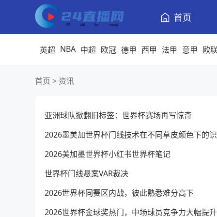
首页
NBA
英超
中超
欧冠
德甲
西甲
法甲
意甲
欧
首页
>
资讯
亚洲球队掀翻旧标签：世界杯赛场再写惊奇
2026墨美加世界杯门线技术在不同草皮颜色下的
2026美加墨世界杯小红书世界杯笔记
世界杯门线悬案VAR裁决
2026世界杯同赛区内战，彼此熟悉难分高下
2026世界杯金球奖热门，中场球员竞争力大幅提升