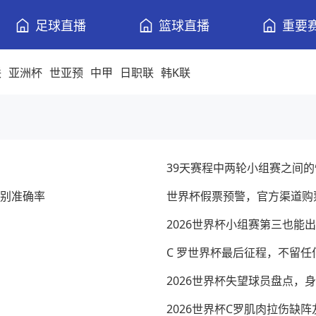
足球直播
篮球直播
重要
联
亚洲杯
世亚预
中甲
日职联
韩K联
39天赛程中两轮小组赛之间的
识别准确率
世界杯假票预警，官方渠道购
2026世界杯小组赛第三也能
C 罗世界杯最后征程，不留任
2026世界杯失望球员盘点，
2026世界杯C罗肌肉拉伤缺