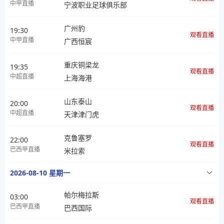
中甲直播
宁波职业足球俱乐部
广州豹
19:30
观看直播
中甲直播
广西恒宸
重庆铜梁龙
19:35
观看直播
中超直播
上海海港
山东泰山
20:00
观看直播
中超直播
天津津门虎
克鲁塞罗
22:00
观看直播
巴西甲直播
米拉索
2026-08-10 星期一
帕尔梅拉斯
03:00
观看直播
巴西甲直播
巴西国际