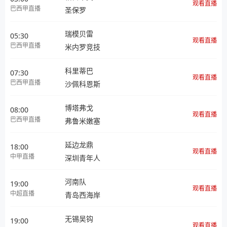
观看直播
巴西甲直播
圣保罗
瑞模贝雷
05:30
观看直播
巴西甲直播
米内罗竞技
科里蒂巴
07:30
观看直播
巴西甲直播
沙佩科恩斯
博塔弗戈
08:00
观看直播
巴西甲直播
弗鲁米嫩塞
延边龙鼎
18:00
观看直播
中甲直播
深圳青年人
河南队
19:00
观看直播
中超直播
青岛西海岸
无锡吴钩
19:00
观看直播