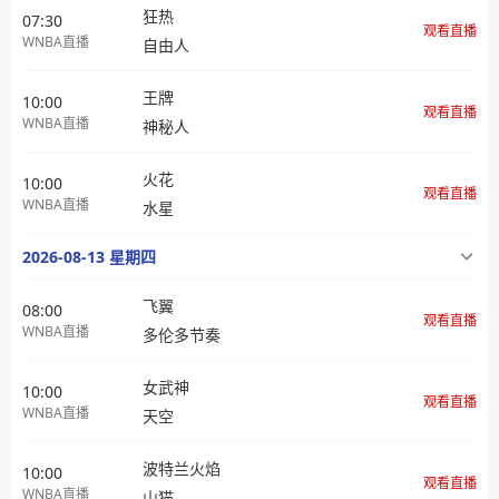
狂热
07:30
观看直播
WNBA直播
自由人
王牌
10:00
观看直播
WNBA直播
神秘人
火花
10:00
观看直播
WNBA直播
水星
2026-08-13 星期四
飞翼
08:00
观看直播
WNBA直播
多伦多节奏
女武神
10:00
观看直播
WNBA直播
天空
波特兰火焰
10:00
观看直播
WNBA直播
山猫