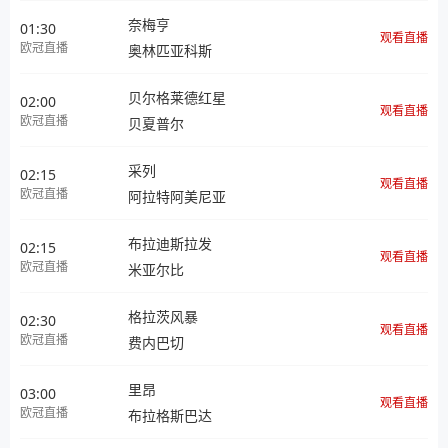
奈梅亨
01:30
观看直播
欧冠直播
奥林匹亚科斯
贝尔格莱德红星
02:00
观看直播
欧冠直播
贝夏普尔
采列
02:15
观看直播
欧冠直播
阿拉特阿美尼亚
布拉迪斯拉发
02:15
观看直播
欧冠直播
米亚尔比
格拉茨风暴
02:30
观看直播
欧冠直播
费内巴切
里昂
03:00
观看直播
欧冠直播
布拉格斯巴达