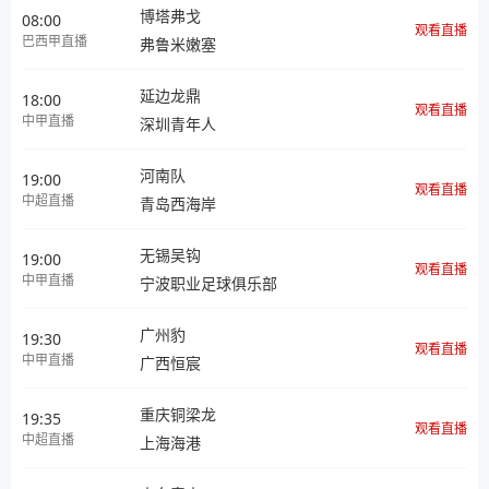
博塔弗戈
08:00
观看直播
巴西甲直播
弗鲁米嫩塞
延边龙鼎
18:00
观看直播
中甲直播
深圳青年人
河南队
19:00
观看直播
中超直播
青岛西海岸
无锡吴钩
19:00
观看直播
中甲直播
宁波职业足球俱乐部
广州豹
19:30
观看直播
中甲直播
广西恒宸
重庆铜梁龙
19:35
观看直播
中超直播
上海海港