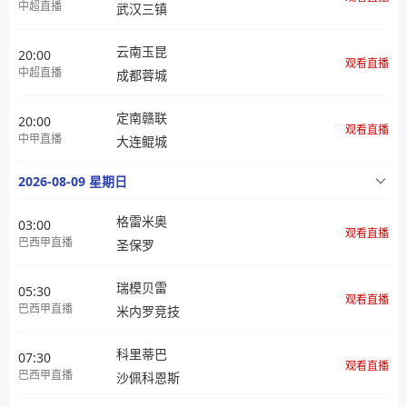
中超直播
武汉三镇
云南玉昆
20:00
观看直播
中超直播
成都蓉城
定南赣联
20:00
观看直播
中甲直播
大连鲲城
2026-08-09 星期日
格雷米奥
03:00
观看直播
巴西甲直播
圣保罗
瑞模贝雷
05:30
观看直播
巴西甲直播
米内罗竞技
科里蒂巴
07:30
观看直播
巴西甲直播
沙佩科恩斯