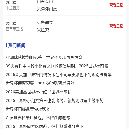
山东泰山
20:00
观看直播
中超直播
天津津门虎
克鲁塞罗
22:00
观看直播
巴西甲直播
米拉索
热门新闻
亚洲球队掀翻旧标签：世界杯赛场再写惊奇
39天赛程中两轮小组赛之间的恢复周期：2026世界杯前瞻
2026墨美加世界杯门线技术在不同草皮颜色下的识别准确率
世界杯假票预警，官方渠道购票最保险
2026美加墨世界杯小红书世界杯笔记
2026世界杯小组赛第三也能出线，新规则改写出线形势
世界杯门线悬案VAR裁决
C 罗世界杯最后征程，不留任何遗憾
2026世界杯同赛区内战，彼此熟悉难分高下