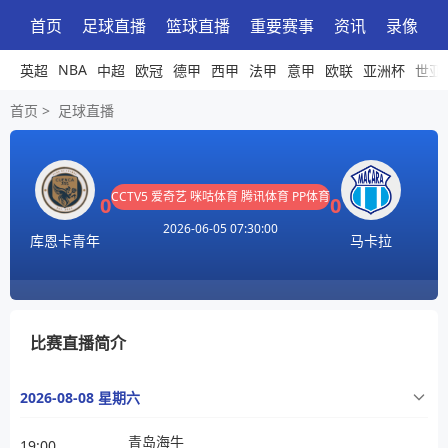
首页
足球直播
篮球直播
重要赛事
资讯
录像
NBA
英超
中超
欧冠
德甲
西甲
法甲
意甲
欧联
亚洲杯
世亚
首页
>
足球直播
CCTV5
爱奇艺
咪咕体育
腾讯体育
PP体育
0
0
2026-06-05 07:30:00
库恩卡青年
马卡拉
比赛直播简介
2026-08-08 星期六
青岛海牛
19:00