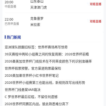
山东泰山
20:00
观看直播
中超直播
天津津门虎
克鲁塞罗
22:00
观看直播
巴西甲直播
米拉索
热门新闻
亚洲球队掀翻旧标签：世界杯赛场再写惊奇
39天赛程中两轮小组赛之间的恢复周期：2026世界杯前瞻
2026墨美加世界杯门线技术在不同草皮颜色下的识别准确率
世界杯假票预警，官方渠道购票最保险
2026美加墨世界杯小红书世界杯笔记
2026世界杯小组赛第三也能出线，新规则改写出线形势
世界杯门线悬案VAR裁决
C 罗世界杯最后征程，不留任何遗憾
2026世界杯同赛区内战，彼此熟悉难分高下