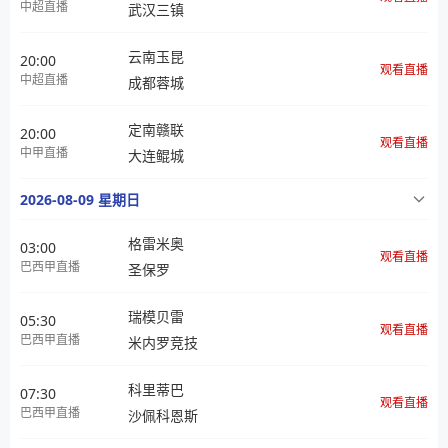
中超直播
武汉三镇
云南玉昆
20:00
观看直播
中超直播
成都蓉城
定南赣联
20:00
观看直播
中甲直播
大连鲲城
2026-08-09 星期日
格雷米奥
03:00
观看直播
巴西甲直播
圣保罗
瑞模贝雷
05:30
观看直播
巴西甲直播
米内罗竞技
科里蒂巴
07:30
观看直播
巴西甲直播
沙佩科恩斯