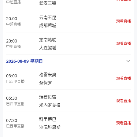
中超直播
武汉三镇
云南玉昆
20:00
观看直播
中超直播
成都蓉城
定南赣联
20:00
观看直播
中甲直播
大连鲲城
2026-08-09 星期日
格雷米奥
03:00
观看直播
巴西甲直播
圣保罗
瑞模贝雷
05:30
观看直播
巴西甲直播
米内罗竞技
科里蒂巴
07:30
观看直播
巴西甲直播
沙佩科恩斯