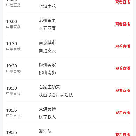
观看直播
中超直播
上海申花
苏州东吴
19:00
观看直播
中甲直播
长春亚泰
南京城市
19:30
观看直播
中甲直播
南通支云
梅州客家
19:30
观看直播
中甲直播
佛山南狮
石家庄功夫
19:30
观看直播
中甲直播
陕西联合月亮泊队
大连英博
19:35
观看直播
中超直播
辽宁铁人
浙江队
19:35
观看直播