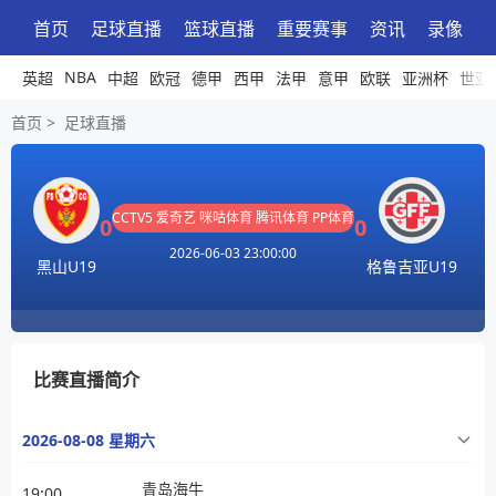
首页
足球直播
篮球直播
重要赛事
资讯
录像
NBA
英超
中超
欧冠
德甲
西甲
法甲
意甲
欧联
亚洲杯
世亚
首页
>
足球直播
CCTV5
爱奇艺
咪咕体育
腾讯体育
PP体育
0
0
2026-06-03 23:00:00
黑山U19
格鲁吉亚U19
比赛直播简介
2026-08-08 星期六
青岛海牛
19:00