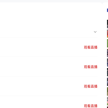
观看直播
观看直播
观看直播
观看直播