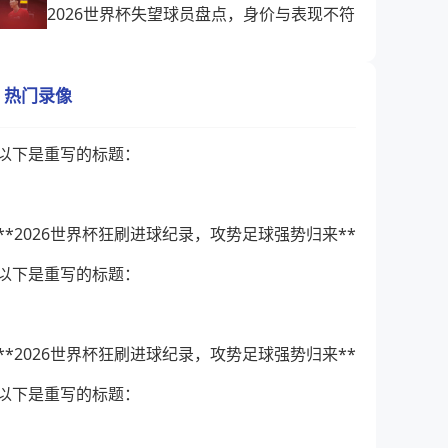
2026世界杯失望球员盘点，身价与表现不符
热门录像
以下是重写的标题：
**2026世界杯狂刷进球纪录，攻势足球强势归来**
以下是重写的标题：
**2026世界杯狂刷进球纪录，攻势足球强势归来**
以下是重写的标题：