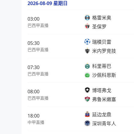
2026-08-09 星期日
格雷米奥
03:00
巴西甲直播
圣保罗
瑞模贝雷
05:30
巴西甲直播
米内罗竞技
科里蒂巴
07:30
巴西甲直播
沙佩科恩斯
博塔弗戈
08:00
巴西甲直播
弗鲁米嫩塞
延边龙鼎
18:00
中甲直播
深圳青年人