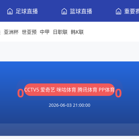
足球直播
篮球直播
重要
联
亚洲杯
世亚预
中甲
日职联
韩K联
0
0
CCTV5
爱奇艺
咪咕体育
腾讯体育
PP体育
2026-06-03 21:00:00