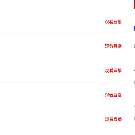
观看直播
观看直播
观看直播
观看直播
观看直播