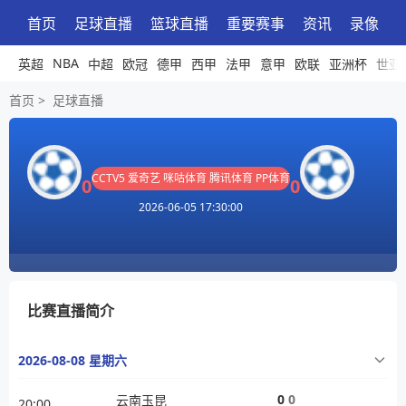
首页
足球直播
篮球直播
重要赛事
资讯
录像
NBA
英超
中超
欧冠
德甲
西甲
法甲
意甲
欧联
亚洲杯
世亚
首页
>
足球直播
CCTV5
爱奇艺
咪咕体育
腾讯体育
PP体育
0
0
2026-06-05 17:30:00
比赛直播简介
2026-08-08 星期六
0
0
云南玉昆
20:00