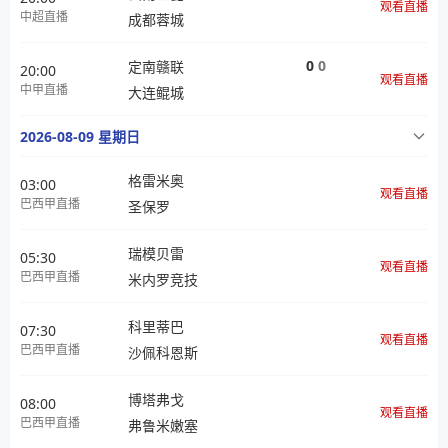
观看直播
中超直播
成都蓉城
0
0
定南赣联
20:00
观看直播
中甲直播
大连鲲城
2026-08-09 星期日
格雷米奥
03:00
观看直播
巴西甲直播
圣保罗
瑞模贝雷
05:30
观看直播
巴西甲直播
米内罗竞技
科里蒂巴
07:30
观看直播
巴西甲直播
沙佩科恩斯
博塔弗戈
08:00
观看直播
巴西甲直播
弗鲁米嫩塞