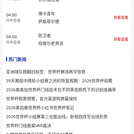
博卡青年
04:00
观看直播
阿甲直播
萨斯菲尔德
防卫者
04:00
观看直播
阿甲直播
纽维尔老男孩
热门新闻
亚洲球队掀翻旧标签：世界杯赛场再写惊奇
39天赛程中两轮小组赛之间的恢复周期：2026世界杯前瞻
2026墨美加世界杯门线技术在不同草皮颜色下的识别准确率
世界杯假票预警，官方渠道购票最保险
2026美加墨世界杯小红书世界杯笔记
2026世界杯小组赛第三也能出线，新规则改写出线形势
世界杯门线悬案VAR裁决