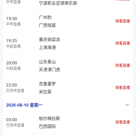
中甲直播
宁波职业足球俱乐部
广州豹
19:30
观看直播
中甲直播
广西恒宸
重庆铜梁龙
19:35
观看直播
中超直播
上海海港
山东泰山
20:00
观看直播
中超直播
天津津门虎
克鲁塞罗
22:00
观看直播
巴西甲直播
米拉索
2026-08-10 星期一
帕尔梅拉斯
03:00
观看直播
巴西甲直播
巴西国际