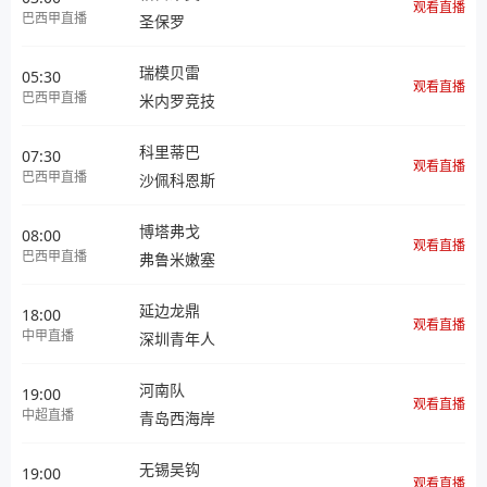
观看直播
巴西甲直播
圣保罗
瑞模贝雷
05:30
观看直播
巴西甲直播
米内罗竞技
科里蒂巴
07:30
观看直播
巴西甲直播
沙佩科恩斯
博塔弗戈
08:00
观看直播
巴西甲直播
弗鲁米嫩塞
延边龙鼎
18:00
观看直播
中甲直播
深圳青年人
河南队
19:00
观看直播
中超直播
青岛西海岸
无锡吴钩
19:00
观看直播