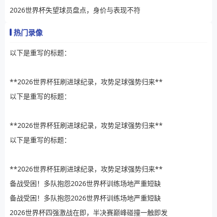
2026世界杯失望球员盘点，身价与表现不符
热门录像
以下是重写的标题：
**2026世界杯狂刷进球纪录，攻势足球强势归来**
以下是重写的标题：
**2026世界杯狂刷进球纪录，攻势足球强势归来**
以下是重写的标题：
**2026世界杯狂刷进球纪录，攻势足球强势归来**
备战受困！多队抱怨2026世界杯训练场地严重短缺
备战受困！多队抱怨2026世界杯训练场地严重短缺
2026世界杯四强激战在即，半决赛巅峰碰撞一触即发