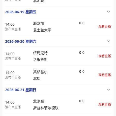
北湖联
2026-06-19 星期五
0
0
耶龙加
14:00
观看直播
澳布甲直播
昆士兰大学
2026-06-20 星期六
0
0
纽玛克特
14:00
观看直播
澳布甲直播
洛根鲁斯
0
0
莫格基尔
14:00
观看直播
澳布甲直播
北松
2026-06-21 星期日
0
0
北湖联
14:00
观看直播
澳布甲直播
斯普林菲尔德联