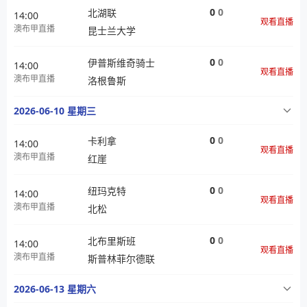
0
0
北湖联
14:00
观看直播
澳布甲直播
昆士兰大学
0
0
伊普斯维奇骑士
14:00
观看直播
澳布甲直播
洛根鲁斯
2026-06-10 星期三
0
0
卡利拿
14:00
观看直播
澳布甲直播
红崖
0
0
纽玛克特
14:00
观看直播
澳布甲直播
北松
0
0
北布里斯班
14:00
观看直播
澳布甲直播
斯普林菲尔德联
2026-06-13 星期六