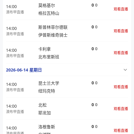
0
0
莫格基尔
14:00
观看直播
澳布甲直播
格拉瓦特山
0
0
斯普林菲尔德联
14:00
观看直播
澳布甲直播
伊普斯维奇骑士
0
0
卡利拿
14:00
观看直播
澳布甲直播
北布里斯班
2026-06-14 星期日
0
0
昆士兰大学
14:00
观看直播
澳布甲直播
纽玛克特
0
0
北松
14:00
观看直播
澳布甲直播
耶龙加
0
0
洛根鲁斯
14:00
观看直播
澳布甲直播