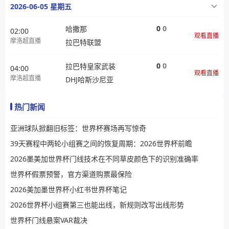
2026-06-05 星期五
0
0
哈撒那
02:00
观看直播
摩洛超直播
拉巴特联盟
0
0
拉巴特皇家武装
04:00
观看直播
摩洛超直播
DHJ哈斯沙尼亚
热门新闻
亚洲球队掀翻旧标签：世界杯赛场再写惊奇
39天赛程中两轮小组赛之间的恢复周期：2026世界杯前瞻
2026墨美加世界杯门线技术在不同草皮颜色下的识别准确率
世界杯假票预警，官方渠道购票最保险
2026美加墨世界杯小红书世界杯笔记
2026世界杯小组赛第三也能出线，新规则改写出线形势
世界杯门线悬案VAR裁决