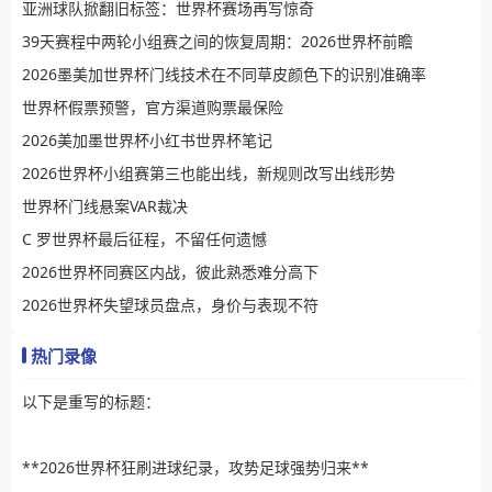
亚洲球队掀翻旧标签：世界杯赛场再写惊奇
39天赛程中两轮小组赛之间的恢复周期：2026世界杯前瞻
2026墨美加世界杯门线技术在不同草皮颜色下的识别准确率
世界杯假票预警，官方渠道购票最保险
2026美加墨世界杯小红书世界杯笔记
2026世界杯小组赛第三也能出线，新规则改写出线形势
世界杯门线悬案VAR裁决
C 罗世界杯最后征程，不留任何遗憾
2026世界杯同赛区内战，彼此熟悉难分高下
2026世界杯失望球员盘点，身价与表现不符
热门录像
以下是重写的标题：
**2026世界杯狂刷进球纪录，攻势足球强势归来**