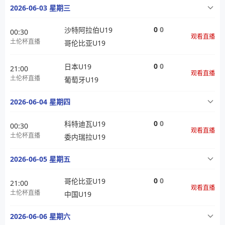
2026-06-03 星期三
0
0
沙特阿拉伯U19
00:30
观看直播
土伦杯直播
哥伦比亚U19
0
0
日本U19
21:00
观看直播
土伦杯直播
葡萄牙U19
2026-06-04 星期四
0
0
科特迪瓦U19
00:30
观看直播
土伦杯直播
委内瑞拉U19
2026-06-05 星期五
0
0
哥伦比亚U19
21:00
观看直播
土伦杯直播
中国U19
2026-06-06 星期六