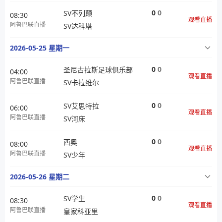
0
0
SV不列颠
08:30
观看直播
阿鲁巴联直播
SV达科塔
2026-05-25 星期一
0
0
圣尼古拉斯足球俱乐部
04:00
观看直播
阿鲁巴联直播
SV卡拉维尔
0
0
SV艾思特拉
06:00
观看直播
阿鲁巴联直播
SV河床
0
0
西奥
08:00
观看直播
阿鲁巴联直播
SV少年
2026-05-26 星期二
0
0
SV学生
08:30
观看直播
阿鲁巴联直播
皇家科亚里