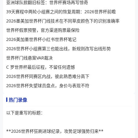
亚洲球队掀翻旧标签：世界杯赛场再写惊奇
39天赛程中两轮小组赛之间的恢复周期：2026世界杯前瞻
2026墨美加世界杯门线技术在不同草皮颜色下的识别准确率
世界杯假票预警，官方渠道购票最保险
2026美加墨世界杯小红书世界杯笔记
2026世界杯小组赛第三也能出线，新规则改写出线形势
世界杯门线悬案VAR裁决
C 罗世界杯最后征程，不留任何遗憾
2026世界杯同赛区内战，彼此熟悉难分高下
2026世界杯失望球员盘点，身价与表现不符
热门录像
以下是重写的标题：
**2026世界杯狂刷进球纪录，攻势足球强势归来**